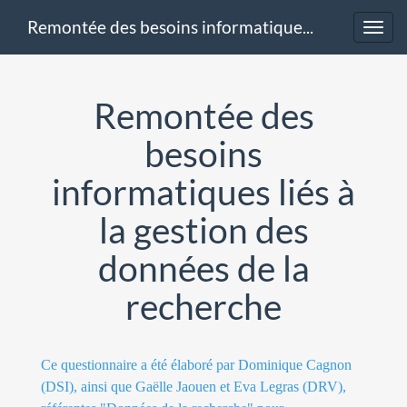
Remontée des besoins informatiques liés à la gestion des données de la recherche
Toggl
navig
Remontée des
besoins
informatiques liés à
la gestion des
données de la
recherche
Ce questionnaire a été élaboré par Dominique Cagnon
(DSI), ainsi que Gaëlle Jaouen et Eva Legras (DRV),