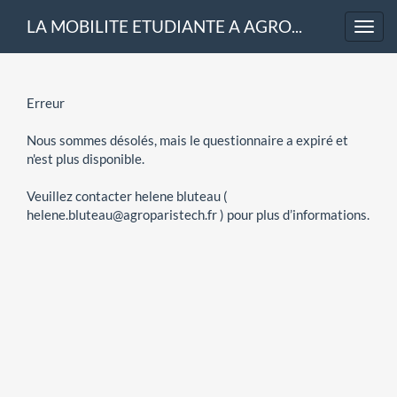
LA MOBILITE ETUDIANTE A AGROPARISTECH
Toggl
navig
Erreur
Nous sommes désolés, mais le questionnaire a expiré et
n'est plus disponible.
Veuillez contacter helene bluteau (
helene.bluteau@agroparistech.fr ) pour plus d’informations.